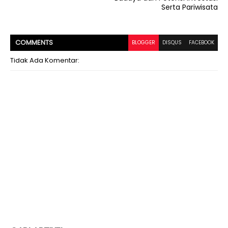
Serta Pariwisata
COMMENT
S
BLOGGER
DISQUS
FACEBOOK
Tidak Ada Komentar: