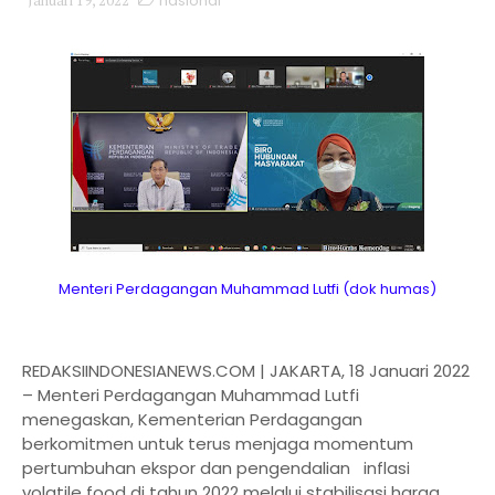
nasional
Menteri Perdagangan Muhammad Lutfi (dok humas)
REDAKSIINDONESIANEWS.COM | JAKARTA, 18 Januari 2022
– Menteri Perdagangan Muhammad Lutfi
menegaskan, Kementerian Perdagangan
berkomitmen untuk terus menjaga momentum
pertumbuhan ekspor dan pengendalian inflasi
volatile food di tahun 2022 melalui stabilisasi harga