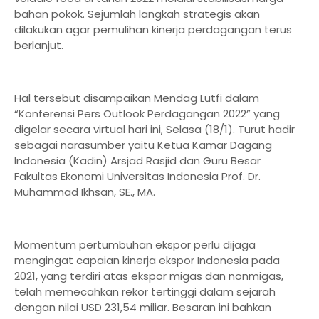
bahan pokok. Sejumlah langkah strategis akan
dilakukan agar pemulihan kinerja perdagangan terus
berlanjut.
Hal tersebut disampaikan Mendag Lutfi dalam
“Konferensi Pers Outlook Perdagangan 2022” yang
digelar secara virtual hari ini, Selasa (18/1). Turut hadir
sebagai narasumber yaitu Ketua Kamar Dagang
Indonesia (Kadin) Arsjad Rasjid dan Guru Besar
Fakultas Ekonomi Universitas Indonesia Prof. Dr.
Muhammad Ikhsan, SE., MA.
Momentum pertumbuhan ekspor perlu dijaga
mengingat capaian kinerja ekspor Indonesia pada
2021, yang terdiri atas ekspor migas dan nonmigas,
telah memecahkan rekor tertinggi dalam sejarah
dengan nilai USD 231,54 miliar. Besaran ini bahkan