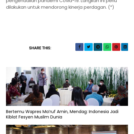
pengendalian pandemi Covid-19. Langkah ini perlu
dilakukan untuk mendorong kinerja perdagan. (*)
SHARE THIS:
Bertemu Wapres Ma’ruf Amin, Mendag: Indonesia Jadi
Kiblat Fesyen Muslim Dunia