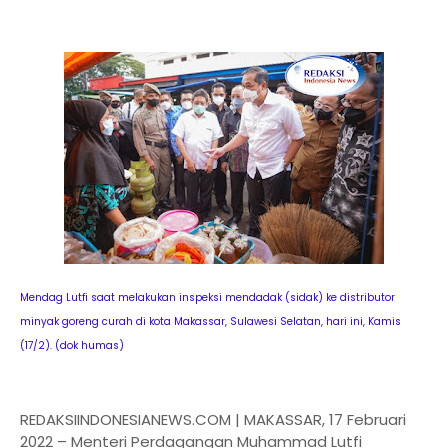
Mendag Lutfi saat melakukan inspeksi mendadak (sidak) ke distributor
minyak goreng curah di kota Makassar, Sulawesi Selatan, hari ini, Kamis
(17/2). (dok humas)
REDAKSIINDONESIANEWS.COM | MAKASSAR, 17 Februari
2022 – Menteri Perdagangan Muhammad Lutfi