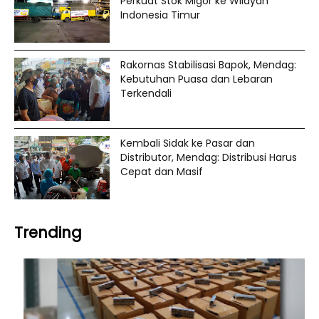
Perkuat Stok Migor ke Wilayah
Indonesia Timur
Rakornas Stabilisasi Bapok, Mendag:
Kebutuhan Puasa dan Lebaran
Terkendali
Kembali Sidak ke Pasar dan
Distributor, Mendag: Distribusi Harus
Cepat dan Masif
Trending