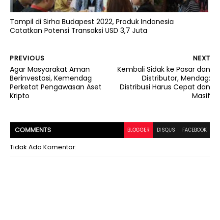
Tampil di Sirha Budapest 2022, Produk Indonesia
Catatkan Potensi Transaksi USD 3,7 Juta
PREVIOUS
NEXT
Agar Masyarakat Aman
Kembali Sidak ke Pasar dan
Berinvestasi, Kemendag
Distributor, Mendag:
Perketat Pengawasan Aset
Distribusi Harus Cepat dan
Kripto
Masif
COMMENT
S
BLOGGER
DISQUS
FACEBOOK
Tidak Ada Komentar: