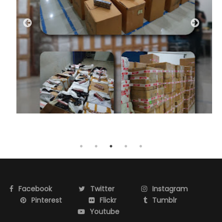
Facebook
Twitter
Instagram
Pinterest
Flickr
Tumblr
Youtube