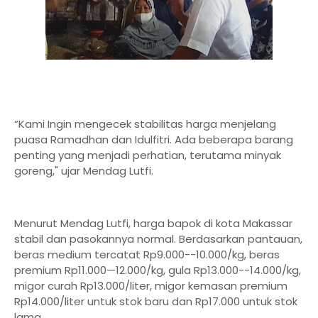
“Kami Ingin mengecek stabilitas harga menjelang
puasa Ramadhan dan Idulfitri. Ada beberapa barang
penting yang menjadi perhatian, terutama minyak
goreng," ujar Mendag Lutfi.
Menurut Mendag Lutfi, harga bapok di kota Makassar
stabil dan pasokannya normal. Berdasarkan pantauan,
beras medium tercatat Rp9.000--10.000/kg, beras
premium Rp11.000—12.000/kg, gula Rp13.000--14.000/kg,
migor curah Rp13.000/liter, migor kemasan premium
Rp14.000/liter untuk stok baru dan Rp17.000 untuk stok
lama.