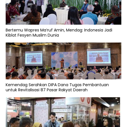
Bertemu Wapres Ma’ruf Amin, Mendag: Indonesia Jadi
Kiblat Fesyen Muslim Dunia
Kemendag Serahkan DIPA Dana Tugas Pembantuan
untuk Revitalisasi 87 Pasar Rakyat Daerah