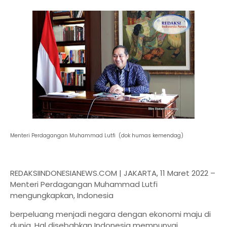
Menteri Perdagangan Muhammad Lutfi (dok humas kemendag)
REDAKSIINDONESIANEWS.COM | JAKARTA, 11 Maret 2022 –
Menteri Perdagangan Muhammad Lutfi
mengungkapkan, Indonesia
berpeluang menjadi negara dengan ekonomi maju di
dunia. Hal disebabkan Indonesia mempunyai