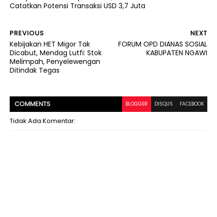
Catatkan Potensi Transaksi USD 3,7 Juta
PREVIOUS
NEXT
Kebijakan HET Migor Tak
FORUM OPD DIANAS SOSIAL
Dicabut, Mendag Lutfi: Stok
KABUPATEN NGAWI
Melimpah, Penyelewengan
Ditindak Tegas
COMMENT
S
BLOGGER
DISQUS
FACEBOOK
Tidak Ada Komentar: