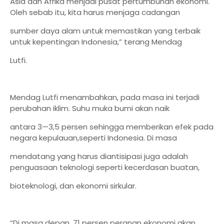
Asia dan Afrika menjadi pusat pertumbuhan ekonomi.
Oleh sebab itu, kita harus menjaga cadangan
sumber daya alam untuk memastikan yang terbaik
untuk kepentingan Indonesia,” terang Mendag
Lutfi.
Mendag Lutfi menambahkan, pada masa ini terjadi
perubahan iklim. Suhu muka bumi akan naik
antara 3—3,5 persen sehingga memberikan efek pada
negara kepulauan,seperti Indonesia. Di masa
mendatang yang harus diantisipasi juga adalah
penguasaan teknologi seperti kecerdasan buatan,
bioteknologi, dan ekonomi sirkular.
“Di masa depan, 71 persen peranan ekonomi akan