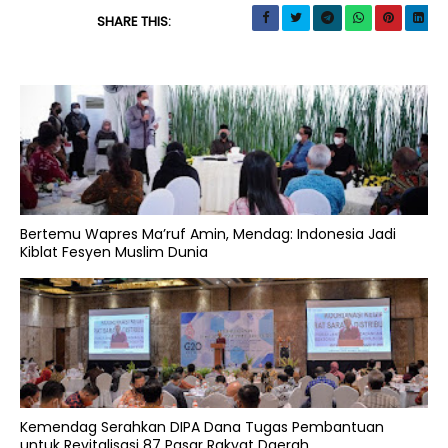
SHARE THIS:
Bertemu Wapres Ma’ruf Amin, Mendag: Indonesia Jadi
Kiblat Fesyen Muslim Dunia
Kemendag Serahkan DIPA Dana Tugas Pembantuan
untuk Revitalisasi 87 Pasar Rakyat Daerah