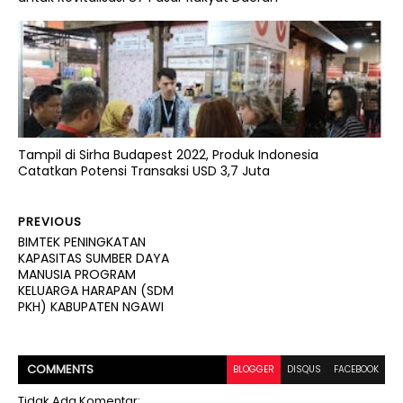
Tampil di Sirha Budapest 2022, Produk Indonesia
Catatkan Potensi Transaksi USD 3,7 Juta
PREVIOUS
BIMTEK PENINGKATAN
KAPASITAS SUMBER DAYA
MANUSIA PROGRAM
KELUARGA HARAPAN (SDM
PKH) KABUPATEN NGAWI
COMMENT
S
BLOGGER
DISQUS
FACEBOOK
Tidak Ada Komentar: