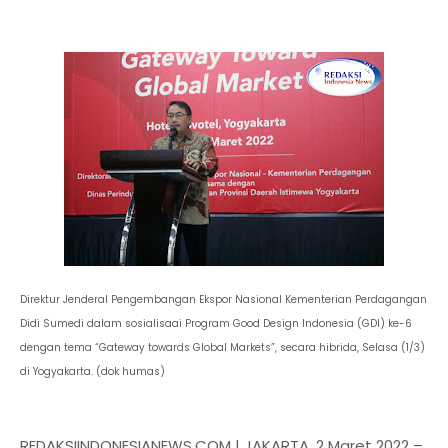
Direktur Jenderal Pengembangan Ekspor Nasional Kementerian Perdagangan
Didi Sumedi dalam sosialisaai Program Good Design Indonesia (GDI) ke-6
dengan tema “Gateway towards Global Markets”, secara hibrida, Selasa (1/3)
di Yogyakarta. (dok humas)
REDAKSIINDONESIANEWS.COM | JAKARTA, 2 Maret 2022 –