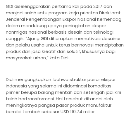
GDI diselenggarakan pertama kali pada 2017 dan
menjadi salah satu program kerja prioritas Direktorat
Jenderal Pengembangan Ekspor Nasional Kemendag
dalam mendukung upaya peningkatan ekspor
nonmigas nasional berbasis desain dan teknologi
canggih. “Ajang GDI diharapkan memotivasi desainer
dan pelaku usaha untuk terus berinovasi menciptakan
produk dan jasa kreatif dan solutif, khususnya bagi
masyarakat urban,” kata Didi.
Didi mengungkapkan bahwa struktur pasar ekspor
Indonesia yang selama ini didominasi komoditas
primer berupa barang mentah dan setengah jadi kini
telah bertransformasi. Hal tersebut ditandai oleh
meningkatnya pangsa pasar produk manufaktur
bernilai tambah sebesar USD 110,74 miliar.